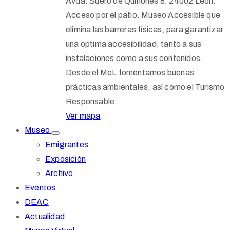
Avda. Suero de Quiñones 8, 24002 León.
Acceso por el patio. Museo Accesible que
elimina las barreras físicas, para garantizar
una óptima accesibilidad, tanto a sus
instalaciones como a sus contenidos.
Desde el MeL fomentamos buenas
prácticas ambientales, así como el Turismo
Responsable.
Ver mapa
Museo
Emigrantes
Exposición
Archivo
Eventos
DEAC
Actualidad