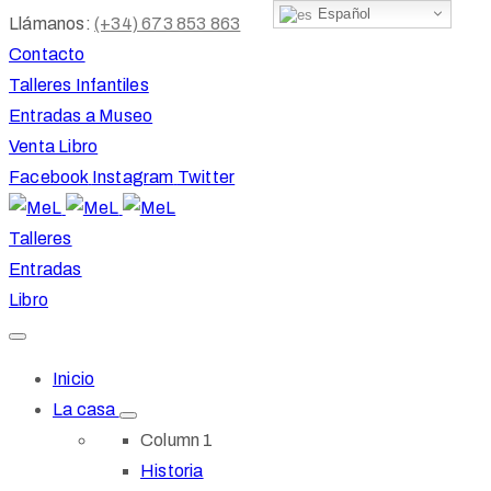
Español
Llámanos:
(+34) 673 853 863
Contacto
Talleres Infantiles
Entradas a Museo
Venta Libro
Facebook
Instagram
Twitter
Talleres
Entradas
Libro
Inicio
La casa
Column 1
Historia